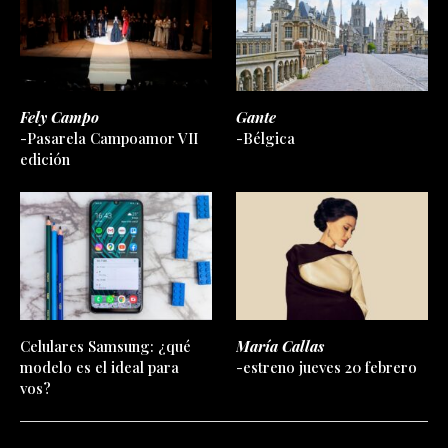
Fely Campo
Gante
-Pasarela Campoamor VII
-Bélgica
edición
Celulares Samsung: ¿qué
María Callas
modelo es el ideal para
-estreno jueves 20 febrero
vos?