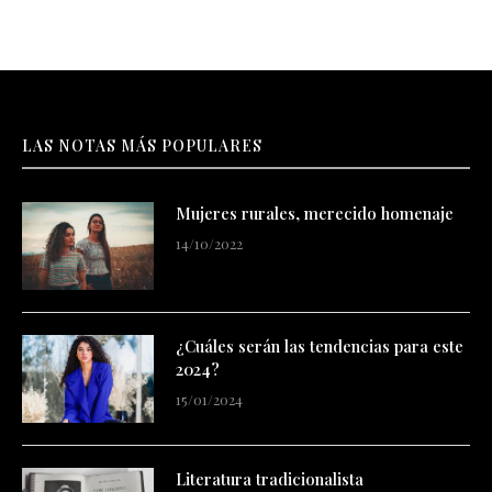
LAS NOTAS MÁS POPULARES
Mujeres rurales, merecido homenaje
14/10/2022
¿Cuáles serán las tendencias para este
2024?
15/01/2024
Literatura tradicionalista