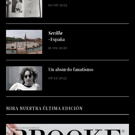
10/05/2022
Sevilla
-España
11/09/2020
Un absurdo fanatismo
05/12/2022
MIRA NUESTRA ÚLTIMA EDICIÓN