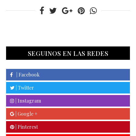
SEGUINOS EN LAS REDES
| Facebook
| Twitter
| Instagram
| Google +
| Pinterest