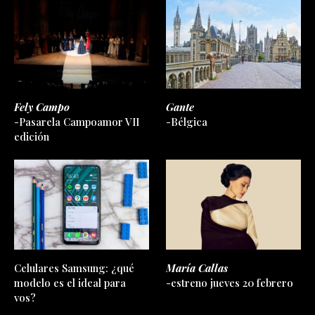
Fely Campo
Gante
-Pasarela Campoamor VII
-Bélgica
edición
Celulares Samsung: ¿qué
María Callas
modelo es el ideal para
-estreno jueves 20 febrero
vos?