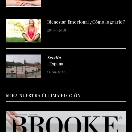
Bienestar Emocional ¿Cómo lograrlo?
28/04/2018
Sevilla
-España
11/09/2020
MIRA NUESTRA ÚLTIMA EDICIÓN