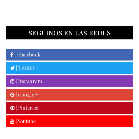
SEGUINOS EN LAS REDES
| Facebook
| Twitter
| Instagram
| Google +
| Pinterest
| Youtube