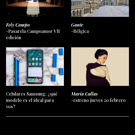
Fely Campo
Gante
-Pasarela Campoamor VII
-Bélgica
edición
Celulares Samsung: ¿qué
María Callas
modelo es el ideal para
-estreno jueves 20 febrero
vos?