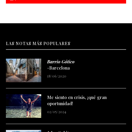
LAS NOTAS MÁS POPULARES
Barrio Gótico
-Barcelona
18/06/2020
Me siento en crisis, ¡qué gran
oportunidad!
02/05/2024