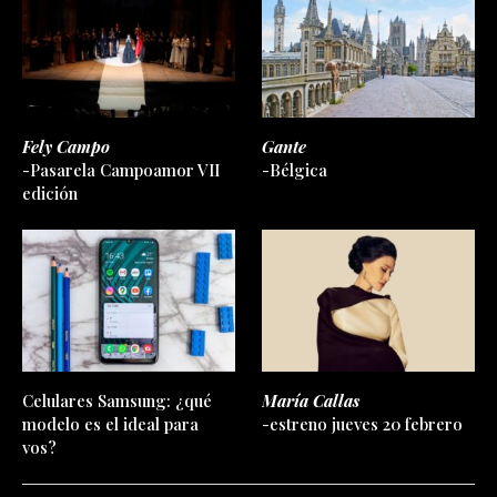
Fely Campo
Gante
-Pasarela Campoamor VII
-Bélgica
edición
Celulares Samsung: ¿qué
María Callas
modelo es el ideal para
-estreno jueves 20 febrero
vos?