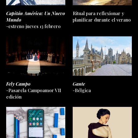
Capitán América: Un Nuevo
Ritual para reflexionar y
Mundo
planificar durante el verano
-estreno jueves 13 febrero
Fely Campo
Gante
-Pasarela Campoamor VII
-Bélgica
edición