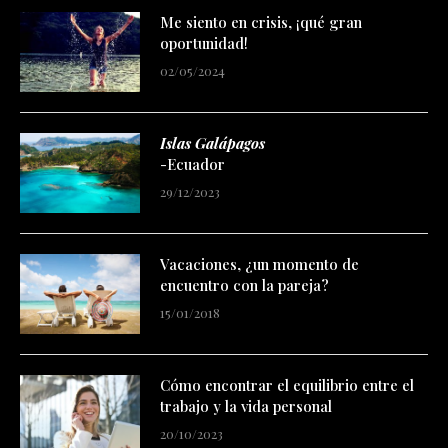
Me siento en crisis, ¡qué gran
oportunidad!
02/05/2024
Islas Galápagos
-Ecuador
29/12/2023
Vacaciones, ¿un momento de
encuentro con la pareja?
15/01/2018
Cómo encontrar el equilibrio entre el
trabajo y la vida personal
20/10/2023