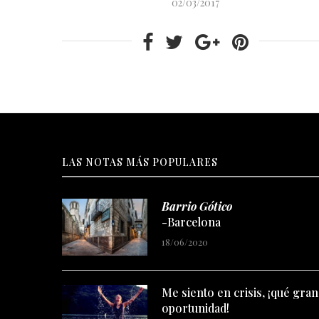
02/03/2017
LAS NOTAS MÁS POPULARES
Barrio Gótico
-Barcelona
18/06/2020
Me siento en crisis, ¡qué gran
oportunidad!