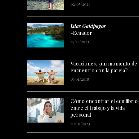
02/05/2024
Islas Galápagos
-Ecuador
29/12/2023
Vacaciones, ¿un momento de
encuentro con la pareja?
15/01/2018
Cómo encontrar el equilibrio
entre el trabajo y la vida
personal
20/10/2023