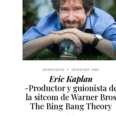
ENTREVISTAS
INTERVIEW TIME
Eric Kaplan
-Productor y guionista d
la sitcom de Warner Bro
The Bing Bang Theory