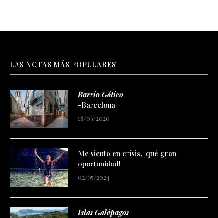
LAS NOTAS MÁS POPULARES
Barrio Gótico
-Barcelona
18/06/2020
Me siento en crisis, ¡qué gran
oportunidad!
02/05/2024
Islas Galápagos