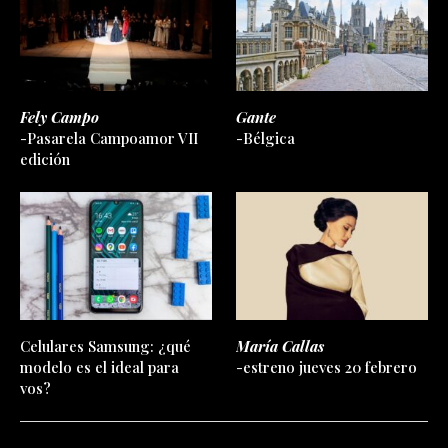
Fely Campo
Gante
-Pasarela Campoamor VII
-Bélgica
edición
Celulares Samsung: ¿qué
María Callas
modelo es el ideal para
-estreno jueves 20 febrero
vos?