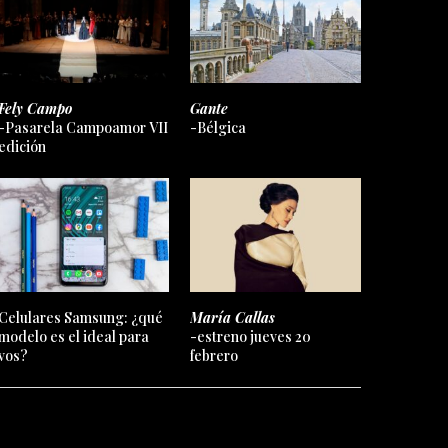
Fely Campo
Gante
-Pasarela Campoamor VII
-Bélgica
edición
Celulares Samsung: ¿qué
María Callas
modelo es el ideal para
-estreno jueves 20
vos?
febrero