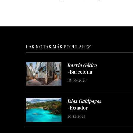
LAS NOTAS MÁS POPULARES
Barrio Gótico
-Barcelona
18/06/2020
Islas Galápagos
-Ecuador
29/12/2023