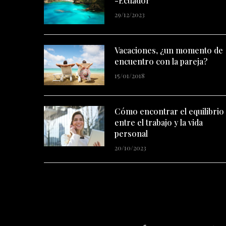
-Ecuador
29/12/2023
Vacaciones, ¿un momento de
encuentro con la pareja?
15/01/2018
Cómo encontrar el equilibrio
entre el trabajo y la vida
personal
20/10/2023