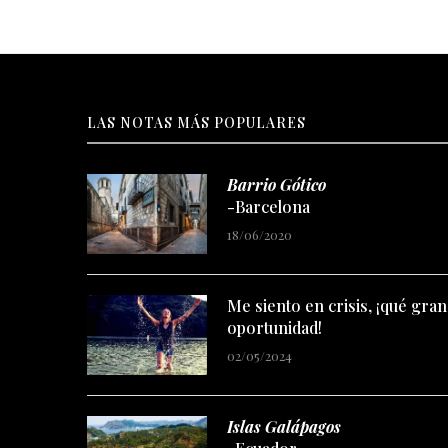
LAS NOTAS MÁS POPULARES
Barrio Gótico
-Barcelona
18/06/2020
Me siento en crisis, ¡qué gran
oportunidad!
02/05/2024
Islas Galápagos