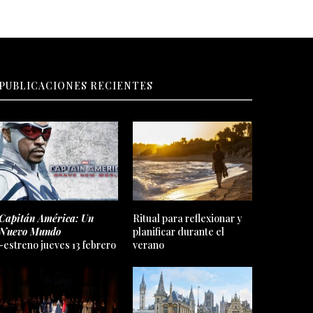
PUBLICACIONES RECIENTES
Capitán América: Un
Ritual para reflexionar y
Nuevo Mundo
planificar durante el
-estreno jueves 13 febrero
verano