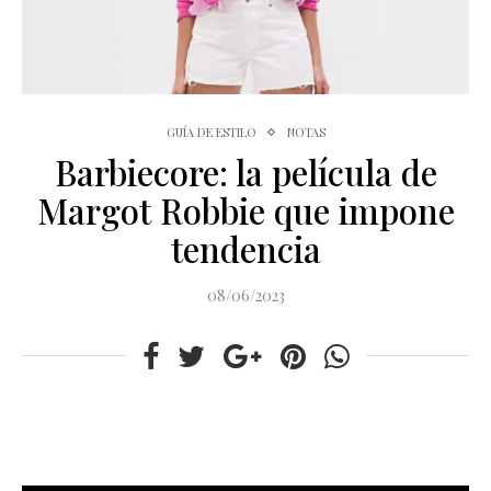
GUÍA DE ESTILO
NOTAS
Barbiecore: la película de
Margot Robbie que impone
tendencia
08/06/2023