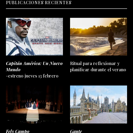
PUBLICACIONES RECIENTES
Capitán América: Un Nuevo
Ritual para reflexionar y
Mundo
planificar durante el verano
-estreno jueves 13 febrero
Fely Campo
Gante