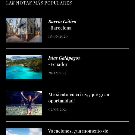
LAS NOTAS MÁS POPULARES
Barrio Gótico
-Barcelona
18/06/2020
Islas Galápagos
-Ecuador
29/12/2023
Me siento en crisis, ¡qué gran
oportunidad!
02/05/2024
Vacaciones, ¿un momento de