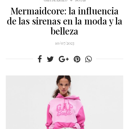
GUÍA DE ESTILO
NOTAS
Mermaidcore: la influencia
de las sirenas en la moda y la
belleza
10/07/2023