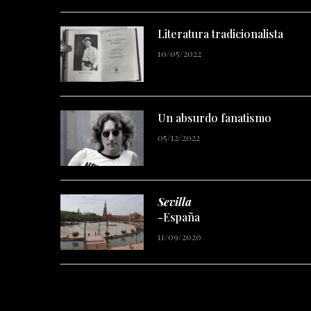
Literatura tradicionalista
10/05/2022
Un absurdo fanatismo
05/12/2022
Sevilla
-España
11/09/2020