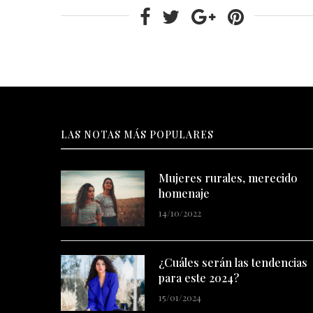
LAS NOTAS MÁS POPULARES
Mujeres rurales, merecido
homenaje
14/10/2022
¿Cuáles serán las tendencias
para este 2024?
15/01/2024