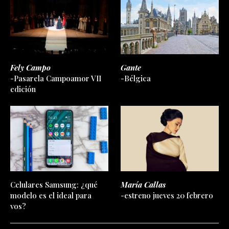
Fely Campo
Gante
-Pasarela Campoamor VII
-Bélgica
edición
Celulares Samsung: ¿qué
María Callas
modelo es el ideal para
-estreno jueves 20 febrero
vos?