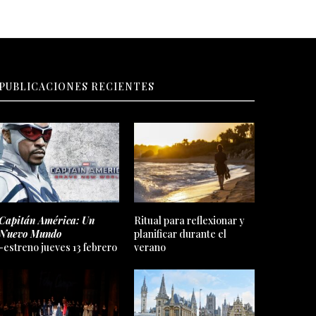
PUBLICACIONES RECIENTES
Capitán América: Un
Ritual para reflexionar y
Nuevo Mundo
planificar durante el
-estreno jueves 13 febrero
verano