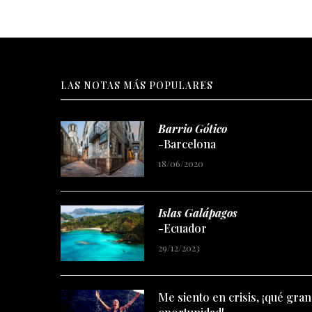
LAS NOTAS MÁS POPULARES
Barrio Gótico
-Barcelona
18/06/2020
Islas Galápagos
-Ecuador
29/12/2023
Me siento en crisis, ¡qué gran