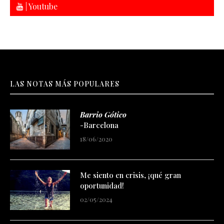
| Youtube
LAS NOTAS MÁS POPULARES
Barrio Gótico
-Barcelona
18/06/2020
Me siento en crisis, ¡qué gran
oportunidad!
02/05/2024