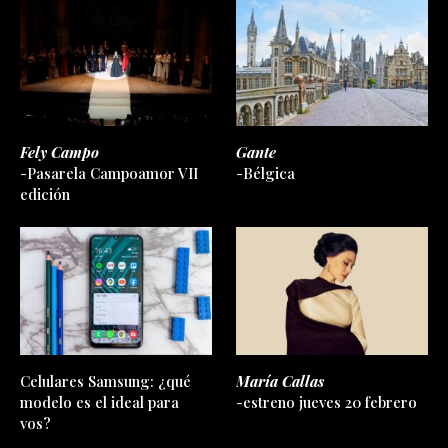
Fely Campo
Gante
-Pasarela Campoamor VII
-Bélgica
edición
Celulares Samsung: ¿qué
María Callas
modelo es el ideal para
-estreno jueves 20 febrero
vos?