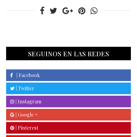
SEGUINOS EN LAS REDES
| Facebook
| Twitter
| Instagram
| Google +
| Pinterest