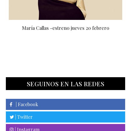
s
María Callas -estreno jueves 20 febrero
SEGUINOS EN LAS REDES
| Facebook
| Twitter
| Instagram