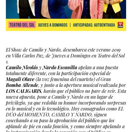
El Show de Camilo y Nardo, desembarca este verano 2019
en Villa Carlos Paz, de Jueves a Domingos en Teatro del Sol
1.
Camilo Nicolás
y
Nardo Escanilla
apelan a una puesta
totalmente diferente, con la participación especial de
Magali Olave
(la voz femenina del cuarteto) el Gran
Bomba Allende
, y junto a la apertura musical realizada por
LOS CALIGARIS
, harán que el público no pare de reír. Esta
nueva apuesta, pone a Camilo y Nardo en un lugar de
privilegio, ya que redobla su humor incorporando sorpresas
en lo musical y en lo tecnológico. Hoy consagrados como EL
DÚO del MOMENTO, CAMILO Y NARDO, siguen
cosechando a su paso la aprobación del público que los
aplaude de pie en cada función, y como siempre apelando a