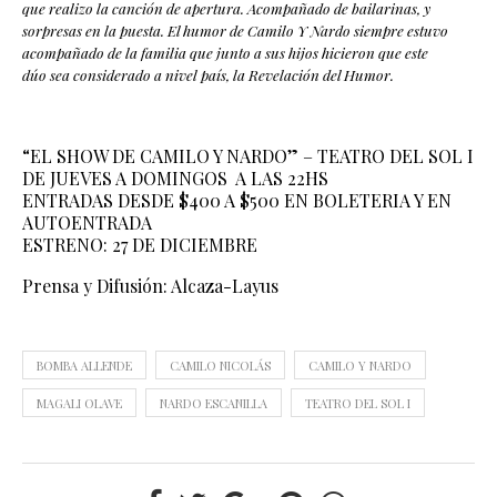
que realizo la canción de apertura. Acompañado de bailarinas, y
sorpresas en la puesta. El humor de Camilo Y Nardo siempre estuvo
acompañado de la familia que junto a sus hijos hicieron que este
dúo
sea considerado a nivel
país
, la Revelación del Humor.
“EL SHOW DE CAMILO Y NARDO” – TEATRO DEL SOL I
DE JUEVES A DOMINGOS A LAS 22HS
ENTRADAS DESDE $400 A $500 EN BOLETERIA Y EN
AUTOENTRADA
ESTRENO: 27 DE DICIEMBRE
Prensa y Difusión: Alcaza-Layus
BOMBA ALLENDE
CAMILO NICOLÁS
CAMILO Y NARDO
MAGALI OLAVE
NARDO ESCANILLA
TEATRO DEL SOL I