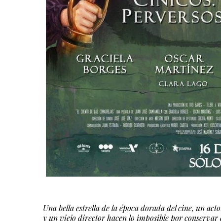
Una bella estrella de la época dorada del cine, un act
y un viejo director hacen lo imposible por conservar