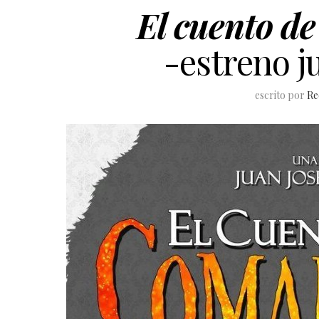
El cuento de
-estreno j
escrito por
Re