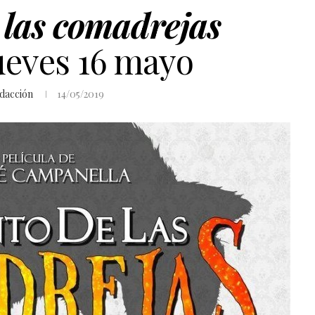
 las comadrejas
ueves 16 mayo
dacción
14/05/2019