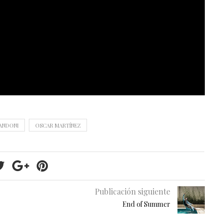
RANDONI
OSCAR MARTÍNEZ
Publicación siguiente
End of Summer