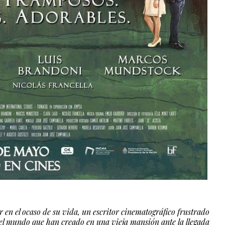
or en el ocaso de su vida, un escritor cinematográfico frustrado
 el mundo que han creado en una vieja mansión ante la llegada