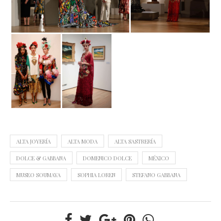
ALTA JOYERÍA
ALTA MODA
ALTA SASTRERÍA
DOLCE & GABBANA
DOMENICO DOLCE
MÉXICO
MUSEO SOUMAYA
SOPHIA LOREN
STEFANO GABBANA