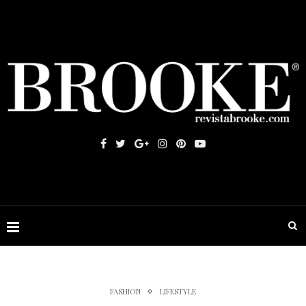
FASHION
LIFESTYLE