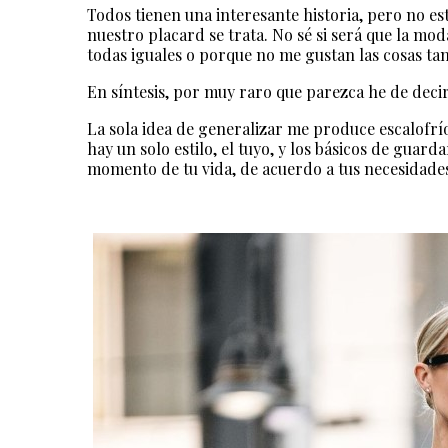
Todos tienen una interesante historia, pero no 
nuestro placard se trata. No sé si será que la mo
todas iguales o porque no me gustan las cosas tan
En síntesis, por muy raro que parezca he de decir
La sola idea de generalizar me produce escalofríos,
hay un solo estilo, el tuyo, y los básicos de guard
momento de tu vida, de acuerdo a tus necesidades