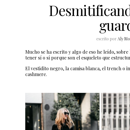
Desmitificand
guar
escrito por
Aly Mo
Mucho se ha escrito y algo de eso he leído, sobre
tener sí o sí porque son el esqueleto que estructur
El vestidito negro, la camisa blanca, el trench o i
cashmere.