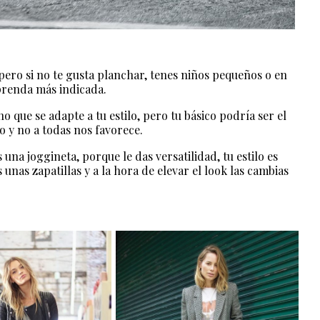
ero si no te gusta planchar, tenes niños pequeños o en
 prenda más indicada.
o que se adapte a tu estilo, pero tu básico podría ser el
ro y no a todas nos favorece.
una joggineta, porque le das versatilidad, tu estilo es
 unas zapatillas y a la hora de elevar el look las cambias