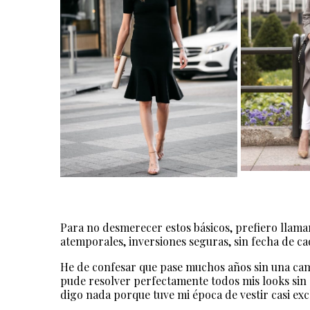
Para no desmerecer estos básicos, prefiero llama
atemporales, inversiones seguras, sin fecha de c
He de confesar que pase muchos años sin una cami
pude resolver perfectamente todos mis looks sin 
digo nada porque tuve mi época de vestir casi exc