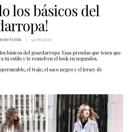
o los básicos del
darropa!
reno Verón
14/06/2019
 los básicos del guardarropa. Esas prendas que tenes que
a tu estilo y te resuelven el look en segundos.
mpermeable, el traje, el saco negro y el jersey de