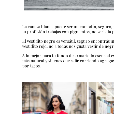
La camisa blanca puede ser un comodín, seguro, p
tu profesión trabajas con pigmentos, no sería la
El vestidito negro es versátil, seguro encontrás un
vestidito rojo, no a todas nos gusta vestir de neg
A lo mejor para tu fondo de armario lo esencial es 
más natural y si tenes que salir corriendo agregas
por tacos.