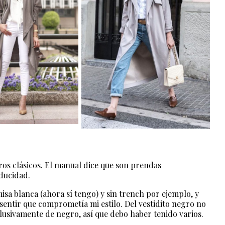
ros clásicos. El manual dice que son prendas
aducidad.
sa blanca (ahora sí tengo) y sin trench por ejemplo, y
sentir que comprometía mi estilo. Del vestidito negro no
lusivamente de negro, así que debo haber tenido varios.