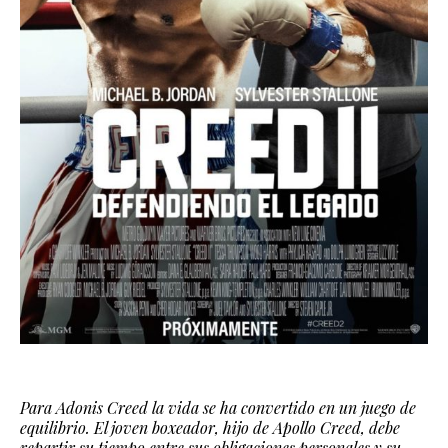
Para Adonis Creed la vida se ha convertido en un juego de
equilibrio. El joven boxeador, hijo de Apollo Creed, debe
repartir su tiempo entre sus obligaciones personales y su