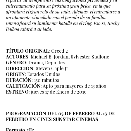
entrenamiento para su próxima gran pelea, en la que
afrontará el gran reto de su vida. Además, el enfrentarse a
un oponente vinculado con el pasado de su familia
intensificará su inminente batalla en el ring. Eso sí, Rocky
Balboa estará a su lado.
TÍTULO ORIGINAL
: Creed 2
ACTORES
: Michael B. Jordan, Sylvester Stallone
GÉNERO
: Drama, Deportes
DIRECCIÓN
: Steven Caple Jr
ORIGEN
: Estados Unidos
DURACIÓN
: 130 minutos
CALIFICACIÓN
: Apto para mayores de 13 años
ESTRENO
: jueves 17 de Enero de 2019
PROGRAMACIÓN DEL 05 DE FEBRERO AL 13 DE
FEBRERO EN CINES SUNSTAR CINEMAS
Formato 2D: