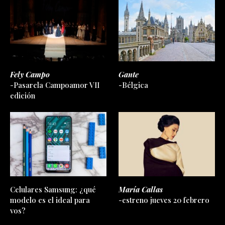
Fely Campo
Gante
-Pasarela Campoamor VII
-Bélgica
edición
Celulares Samsung: ¿qué
María Callas
modelo es el ideal para
-estreno jueves 20 febrero
vos?