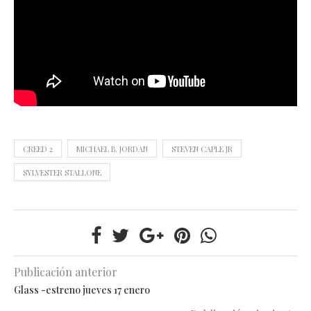
CREED 2
MICHAEL B. JORDAN
STEVEN CAPLE JR
SYLVESTER STALLONE
Publicación anterior
Glass -estreno jueves 17 enero