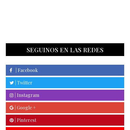
SEGUINOS EN LAS REDES
| Facebook
| Twitter
| Instagram
| Google +
| Pinterest