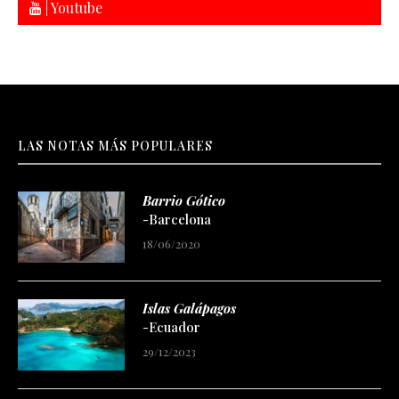
| Youtube
LAS NOTAS MÁS POPULARES
Barrio Gótico
-Barcelona
18/06/2020
Islas Galápagos
-Ecuador
29/12/2023