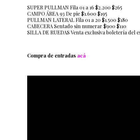
SUPER PULLMAN Fila 01 a 16 $2.200 $265
CAMPO ÁREA 93 De pie $1.600 $195
PULLMAN LATERAL Fila 01 a 20 $1.500 $180
CABECERA Sentado sin numerar $900 $110
SILLA DE RUEDAS Venta exclusiva boletería del e
Compra de entradas
acá