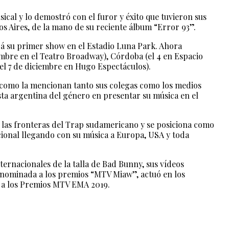
cal y lo demostró con el furor y éxito que tuvieron sus
s Aires, de la mano de su reciente álbum “Error 93”.
rá su primer show en el Estadio Luna Park. Ahora
embre en el Teatro Broadway), Córdoba (el 4 en Espacio
(el 7 de diciembre en Hugo Espectáculos).
tal como la mencionan tanto sus colegas como los medios
ista argentina del género en presentar su música en el
las fronteras del Trap sudamericano y se posiciona como
cional llegando con su música a Europa, USA y toda
ernacionales de la talla de Bad Bunny, sus vídeos
o nominada a los premios “MTV Miaw”, actuó en los
 a los Premios MTV EMA 2019.