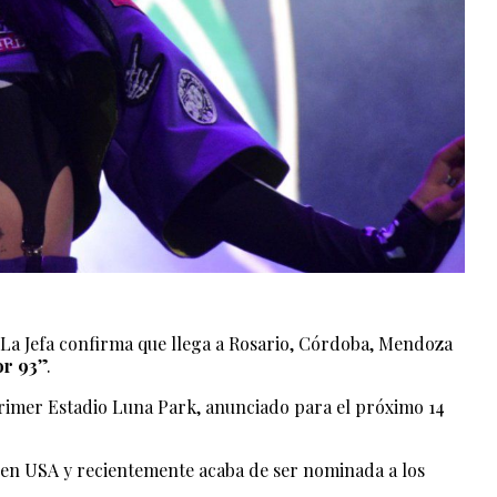
 La Jefa confirma que llega a Rosario, Córdoba, Mendoza
or 93
”.
rimer Estadio Luna Park, anunciado para el próximo 14
d en USA y recientemente acaba de ser nominada a los