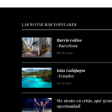
LAS NOTAS MÁS POPULARES
Barrio Gótico
-Barcelona
18/06/2020
Islas Galápagos
-Ecuador
29/12/2023
Me siento en crisis, ¡qué gran
oportunidad!