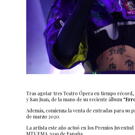
Tras agotar tres Teatro Ópera en tiempo récord,
y San Juan, de la mano de su reciente álbum “
Err
Además, comienza la venta de entradas para su p
de marzo 2020.
La artista este año actuó en los Premios Juventu
MTV EMA 2019 de España.