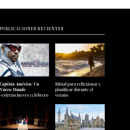
PUBLICACIONES RECIENTES
Capitán América: Un
Ritual para reflexionar y
Nuevo Mundo
planificar durante el
-estreno jueves 13 febrero
verano