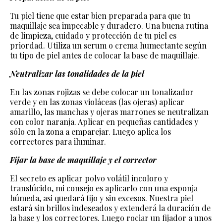
Tu piel tiene que estar bien preparada para que tu
maquillaje sea impecable y duradero. Una buena rutina
de limpieza, cuidado y protección de tu piel es
priordad. Utiliza un serum o crema humectante según
tu tipo de piel antes de colocar la base de maquillaje.
Neutralizar las tonalidades de la piel
En las zonas rojizas se debe colocar un tonalizador
verde y en las zonas violáceas (las ojeras) aplicar
amarillo, las manchas y ojeras marrones se neutralizan
con color naranja. Aplicar en pequeñas cantidades y
sólo en la zona a emparejar. Luego aplica los
correctores para iluminar.
Fijar la base de maquillaje y el corrector
El secreto es aplicar polvo volátil incoloro y
translúcido, mi consejo es aplicarlo con una esponja
húmeda, asi quedará fijo y sin excesos. Nuestra piel
estará sin brillos indeseados y extenderá la duración de
la base y los correctores. Luego rociar un fijador a unos