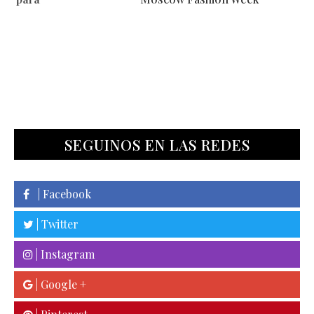
SEGUINOS EN LAS REDES
| Facebook
| Twitter
| Instagram
| Google +
| Pinterest