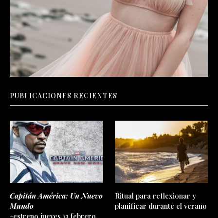
PUBLICACIONES RECIENTES
Capitán América: Un Nuevo
Ritual para reflexionar y
Mundo
planificar durante el verano
-estreno jueves 13 febrero