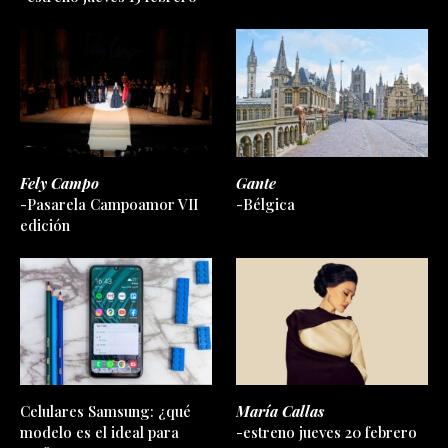
Fely Campo
Gante
-Pasarela Campoamor VII
-Bélgica
edición
Celulares Samsung: ¿qué
María Callas
modelo es el ideal para
-estreno jueves 20 febrero
vos?