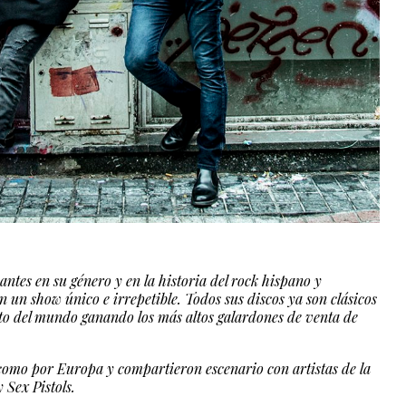
ntes en su género y en la historia del rock hispano y
n un show único e irrepetible. Todos sus discos ya son clásicos
sto del mundo ganando los más altos galardones de venta de
 como por Europa y compartieron escenario con artistas de la
 Sex Pistols.