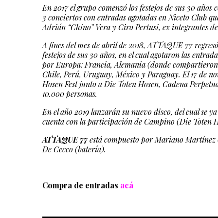
En 2017 el grupo comenzó los festejos de sus 30 años 
3 conciertos con entradas agotadas en Niceto Club que
Adrián “Chino” Vera y Ciro Pertusi, ex integrantes de
A fines del mes de abril de 2018, ATTAQUE 77 regresó
festejos de sus 30 años, en el cual agotaron las entr
por Europa: Francia, Alemania (donde compartieron 
Chile, Perú, Uruguay, México y Paraguay. El 17 de no
Hosen Fest junto a Die Toten Hosen, Cadena Perpetua 
10.000 personas.
En el año 2019 lanzarán su nuevo disco, del cual se y
cuenta con la participación de Campino (Die Toten 
ATTAQUE 77
está compuesto por
Mariano Martínez (
De Cecco (batería).
Compra de entradas
acá