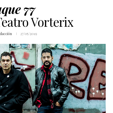
aque 77
Teatro Vorterix
dacción
27/05/2019