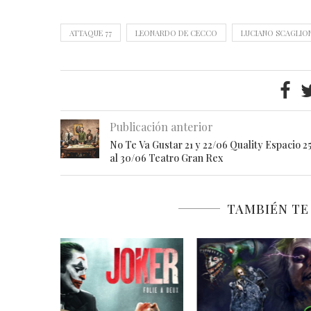
ATTAQUE 77
LEONARDO DE CECCO
LUCIANO SCAGLIO
Publicación anterior
No Te Va Gustar 21 y 22/06 Quality Espacio 2
al 30/06 Teatro Gran Rex
TAMBIÉN TE