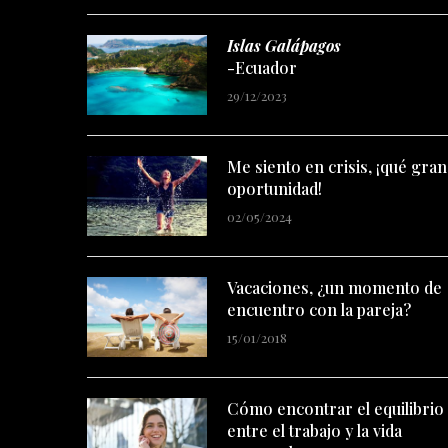
Islas Galápagos
-Ecuador
29/12/2023
Me siento en crisis, ¡qué gran
oportunidad!
02/05/2024
Vacaciones, ¿un momento de
encuentro con la pareja?
15/01/2018
Cómo encontrar el equilibrio
entre el trabajo y la vida