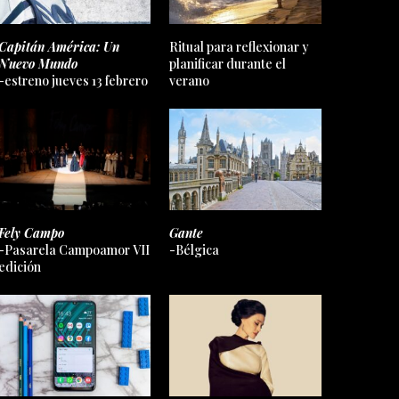
Capitán América: Un
Ritual para reflexionar y
Nuevo Mundo
planificar durante el
-estreno jueves 13 febrero
verano
Fely Campo
Gante
-Pasarela Campoamor VII
-Bélgica
edición