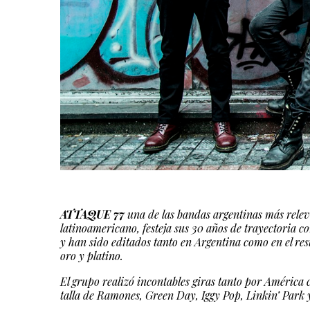
ATTAQUE 77
una de las bandas argentinas más releva
latinoamericano, festeja sus 30 años de trayectoria co
y han sido editados tanto en Argentina como en el re
oro y platino.
El grupo realizó incontables giras tanto por América
talla de Ramones, Green Day, Iggy Pop, Linkin’ Park y