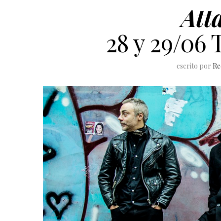
Att
28 y 29/06 
escrito por
Re