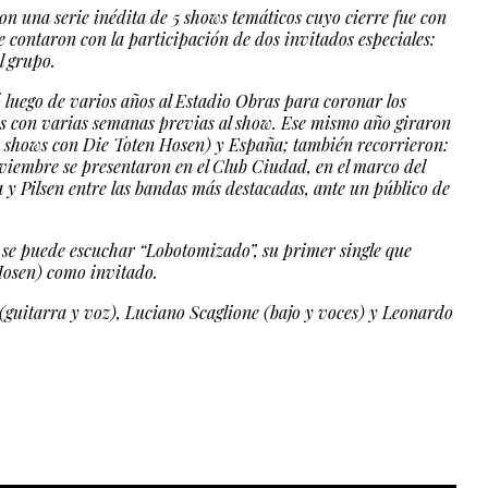
con una serie inédita de 5 shows temáticos cuyo cierre fue con
 contaron con la participación de dos invitados especiales:
l grupo.
 luego de varios años al Estadio Obras para coronar los
adas con varias semanas previas al show. Ese mismo año giraron
shows con Die Toten Hosen) y España; también recorrieron:
viembre se presentaron en el Club Ciudad, en el marco del
y Pilsen entre las bandas más destacadas, ante un público de
a se puede escuchar “Lobotomizado”, su primer single que
Hosen) como invitado.
guitarra y voz),
Luciano Scaglione (bajo y voces) y
Leonardo