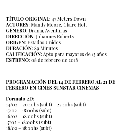
TÍTULO ORIGINAL
: 47 Meters Down
ACTORES
: Mandy Moore, Claire Holt
GÉNERO
: Drama, Aventuras
DIRECCIÓN
: Johannes Roberts
ORIGEN
: Estados Unidos
DURACIÓN
: 89 Minutos
CALIFICACIÓN
: Apto para mayores de 13 años
ESTRENO
: 08 de febrero de 2018
PROGRAMACIÓN DEL 14 DE FEBRERO AL 21 DE
FEBRERO EN CINES SUNSTAR CINEMAS
Formato 2D:
14/02 – 20:10hs (subt) – 22:10hs (subt)
15/02 – 18:00hs (subt)
16/02 – 18:00hs (subt)
17/02 – 18:00hs (subt)
18/02 – 18:00hs (subt)