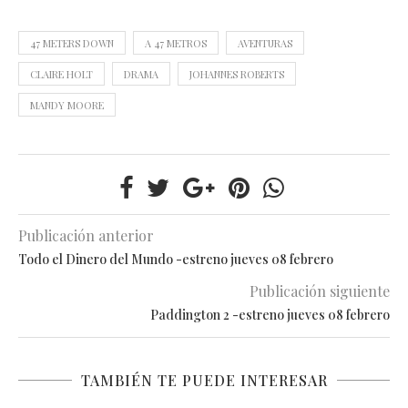
47 METERS DOWN
A 47 METROS
AVENTURAS
CLAIRE HOLT
DRAMA
JOHANNES ROBERTS
MANDY MOORE
Publicación anterior
Todo el Dinero del Mundo -estreno jueves 08 febrero
Publicación siguiente
Paddington 2 -estreno jueves 08 febrero
TAMBIÉN TE PUEDE INTERESAR