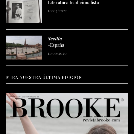
Literatura tradicionalista
10/05/2022
Sevilla
-España
11/09/2020
MIRA NUESTRA ÚLTIMA EDICIÓN