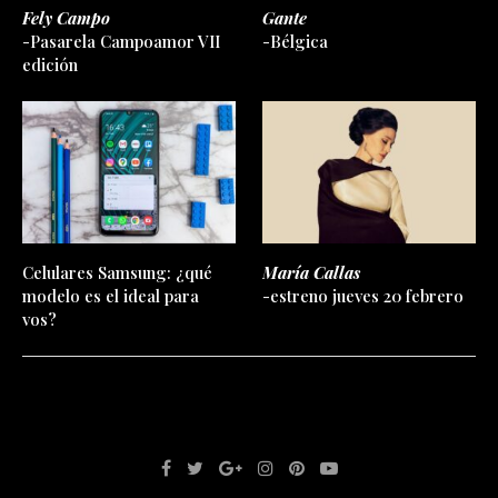
Fely Campo
Gante
-Pasarela Campoamor VII
-Bélgica
edición
Celulares Samsung: ¿qué
María Callas
modelo es el ideal para
-estreno jueves 20 febrero
vos?