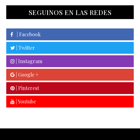
SEGUINOS EN LAS REDES
| Facebook
| Twitter
| Instagram
| Google +
| Pinterest
| Youtube